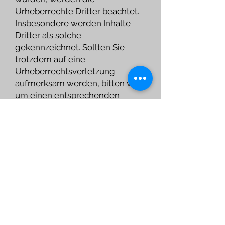
Urheberrechte Dritter beachtet.
Insbesondere werden Inhalte
Dritter als solche
gekennzeichnet. Sollten Sie
trotzdem auf eine
Urheberrechtsverletzung
aufmerksam werden, bitten wir
um einen entsprechenden
Hinweis. Bei Bekanntwerden von
Rechtsverletzungen werden wir
derartige Inhalte umgehend
entfernen.
Adriane Wittler
Bilder & Zeichnungen
AdrianeWittler.de